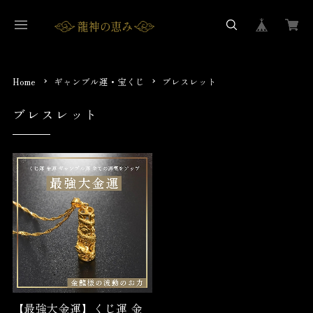
Home
ギャンブル運・宝くじ
ブレスレット
ブレスレット
【最強大金運】くじ運 金