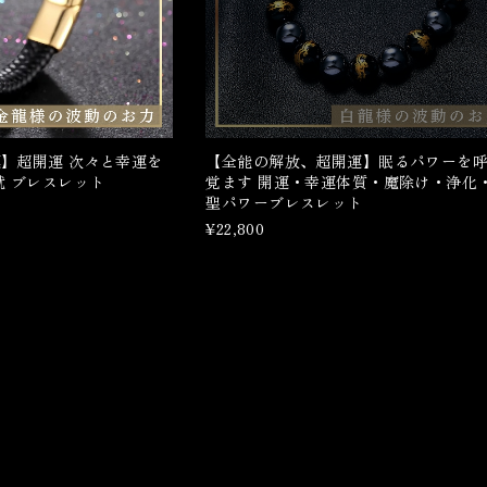
】超開運 次々と幸運を
【全能の解放、超開運】眠るパワーを
就 ブレスレット
覚ます 開運・幸運体質・魔除け・浄化
聖パワーブレスレット
¥22,800