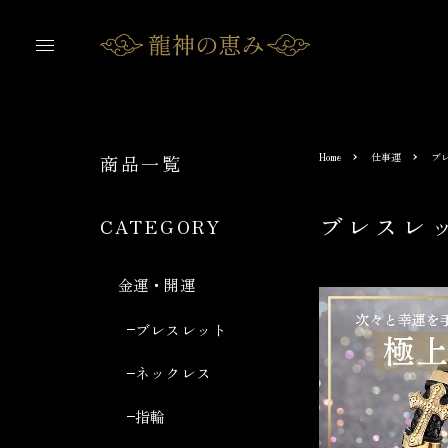
Home
仕事運
ブ
商品一覧
ブレスレ
CATEGORY
金運・開運
ブレスレット
ネックレス
指輪