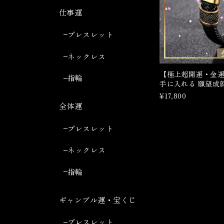
仕事運
ブレスレット
ネックレス
【極上超開運・金運
指輪
手に入れる 願望成
¥17,800
全体運
ブレスレット
ネックレス
指輪
ギャンブル運・宝くじ
ブレスレット