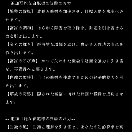
-- 追加可能な白龍様の波動のお力--
【繁栄の旋風】 成長と繁栄を加速させ、目標と夢を現実化さ
せます。
【富裕の調和】 あらゆる障害を取り除き、財運を引き寄せる
力を引き出します。
【金光の輝き】 経済的な増幅を助け、豊かさと成功の流れを
作り出します。
【富裕の呼び声】 かつて失われた機会や財産を強力に引き寄
せ、再獲得へと導きます。
【白龍の加護】 自己の繁栄を達成するための経済的魅力を引
き出します。
【解放の奇跡】 隠された富裕に向けた計画や投資を成功させ
ます。
-- 追加可能な青龍様の波動のお力--
【知識の風】 知識と理解を引き寄せ、あなたの知的探求を高