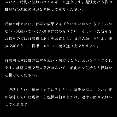
るために特別な波動のエネルギーを送ります。超強力な本物の
白龍様の波動のお力を体験してみてください。
成功を叶えたい、仕事で成果をあげたいがなかなかうまくいか
ない・頑張っているが周りに認められない。そういった悩みを
お持ちの方に白龍様はお力をお貸しし、貴方の願いを叶え、運
気を高めたり、目標に向かって突き進む力を与えます。
白龍様は常に貴方に寄り添い・味方になり、お力を与えてくれ
ます。波動共鳴を最大限高めるために前向きな気持ちと行動を
心掛けてください。
「成功したい、豊かさを手に入れたい、事業を拡大したい」等
の停滞していた現状に白龍様が拍車をかけ、運命の歯車を動か
してくれます。