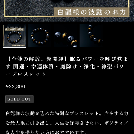
【全能の解放、超開運】眠るパワーを呼び覚ま
す 開運・幸運体質・魔除け・浄化・神聖パワ
ーブレスレット
¥22,800
SOLD OUT
白龍様の波動を込めた特別なブレスレット。内在する力
を最大限に引き出し、人生を好転させたい、ポジティブ
な人生を送りたい方におすすめです。