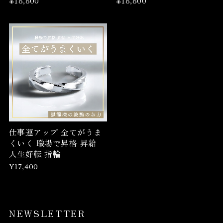
¥18,800
¥18,800
仕事運アップ 全てがうま
くいく 職場で昇格 昇給
人生好転 指輪
¥17,400
NEWSLETTER