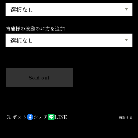
青龍様の波動のお力を追加
International shipping available
Sold out
日本国内にお住まいの方向け
ポスト
シェア
LINE
通報する