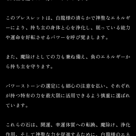
このブレスレットは、白龍様の清らかで神聖なエネルギ
ーにより、持ち主の身体と心を浄化し、眠っている能力
や運命を好転させるパワーを呼び覚まします。
また、魔除けとしての力も兼ね備え、負のエネルギーか
ら持ち主を守ります。
パワーストーンの選定にも細心の注意を払い、それぞれ
が持つ特有の力を最大限に活用できるよう慎重に選ばれ
ています。
これらの石は、開運、幸運体質への転換、魔除け、浄化
作用、そして神聖な力を促進するために、白龍様のエネ